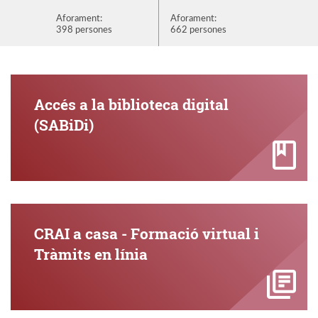
Aforament:
Aforament:
Aforame
398 persones
662 persones
872 per
Accés a la biblioteca digital
(SABiDi)
CRAI a casa - Formació virtual i
Tràmits en línia