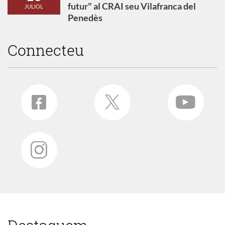
futur" al CRAI seu Vilafranca del
JULIOL
Penedès
Connecteu