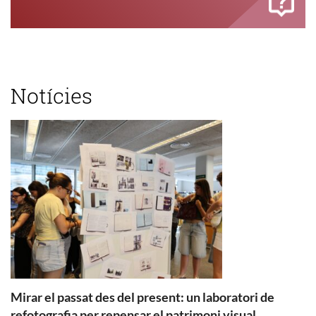
Notícies
Mirar el passat des del present: un laboratori de
refotografia per repensar el patrimoni visual