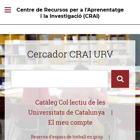
Centre de Recursos per a l'Aprenentatge
i la Investigació (CRAI)
Cercador CRAI URV
Cercar
Cercar
Catàleg Col·lectiu de les
Universitats de Catalunya
El meu compte
Reserva d'espais de treball en grup