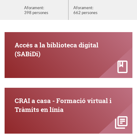
Aforament:
Aforament:
Aforame
398 persones
662 persones
872 per
Accés a la biblioteca digital
(SABiDi)
CRAI a casa - Formació virtual i
Tràmits en línia