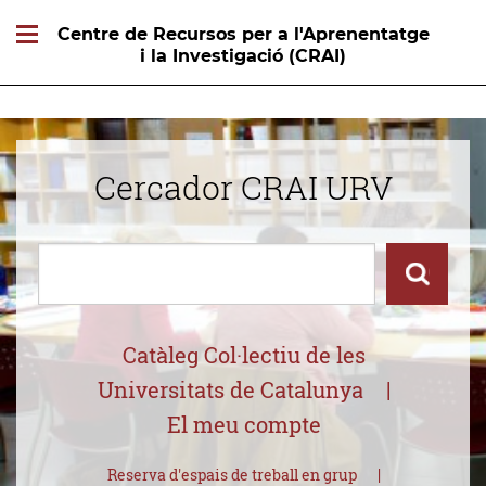
Centre de Recursos per a l'Aprenentatge
i la Investigació (CRAI)
Cercador CRAI URV
Cercar
Cercar
Catàleg Col·lectiu de les
Universitats de Catalunya
El meu compte
Reserva d'espais de treball en grup