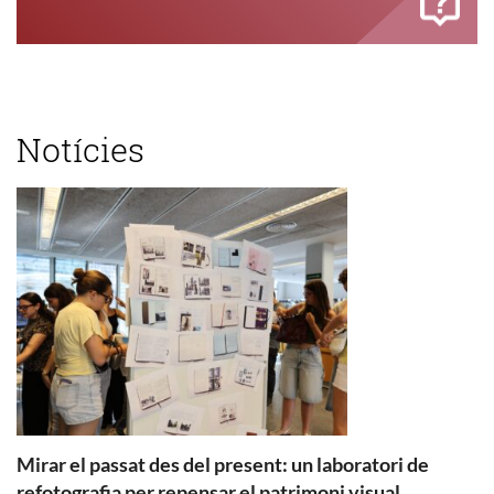
Notícies
Mirar el passat des del present: un laboratori de
refotografia per repensar el patrimoni visual