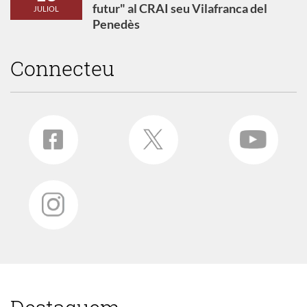
futur" al CRAI seu Vilafranca del
JULIOL
Penedès
Connecteu