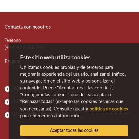
Contacta con nosotros
Teléfono
(+34) 977 558 746
Este sitio web utiliza cookies
Pregunt@
Utilizamos cookies propias y de terceros para
mejorar la experiencia del usuario, analizar el tráfico,
su navegación en el sitio web y personalizar el
Qué es el CRAI
contenido. Puede "Aceptar todas las cookies",
"Configurar las cookies" que desea aceptar o
Dónde estamos
"Rechazar todas" (excepto las cookies técnicas que
política de cookies
son necesarias). Consulte nuestra
Preguntas frecuentes
para obtener más información.
Aceptar todas las cookies