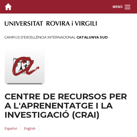
MENÚ
CONEIXEU EL CRAI
SERVEIS
CAMPUS D'EXCEL·LÈNCIA INTERNACIONAL
CATALUNYA SUD
RECURSOS D'INFORMACIÓ
INFORMACIÓ PER A...
CENTRE DE RECURSOS PER
A L'APRENENTATGE I LA
INVESTIGACIÓ (CRAI)
Español
English