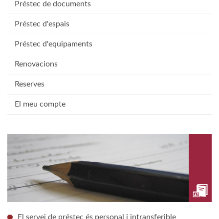
Préstec de documents
Préstec d'espais
Préstec d'equipaments
Renovacions
Reserves
El meu compte
El servei de préstec és personal i intransferible