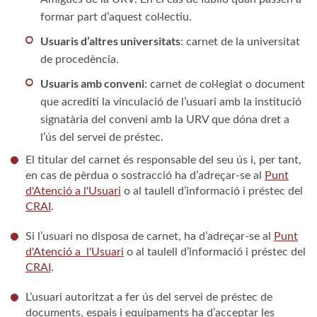
formar part d’aquest col·lectiu.
Usuaris d’altres universitats
: carnet de la universitat
de procedència.
Usuaris amb conveni
: carnet de col·legiat o document
que acrediti la vinculació de l’usuari amb la institució
signatària del conveni amb la URV que dóna dret a
l’ús del servei de préstec.
El titular del carnet és responsable del seu ús i, per tant,
en cas de pèrdua o sostracció ha d’adreçar-se al
Punt
d'Atenció a l'Usuari
o al taulell d’informació i préstec del
CRAI
.
Si l’usuari no disposa de carnet, ha d’adreçar-se al
Punt
d'Atenció a l'Usuari
o al taulell d’informació i préstec del
CRAI
.
L’usuari autoritzat a fer ús del servei de préstec de
documents, espais i equipaments ha d’acceptar les