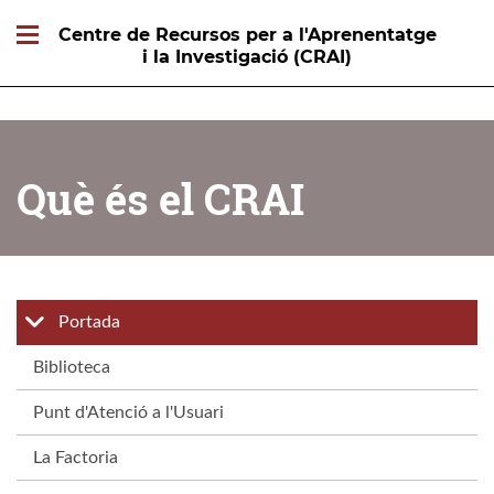
Centre de Recursos per a l'Aprenentatge
i la Investigació (CRAI)
Què és el CRAI
Portada
Biblioteca
Punt d'Atenció a l'Usuari
La Factoria