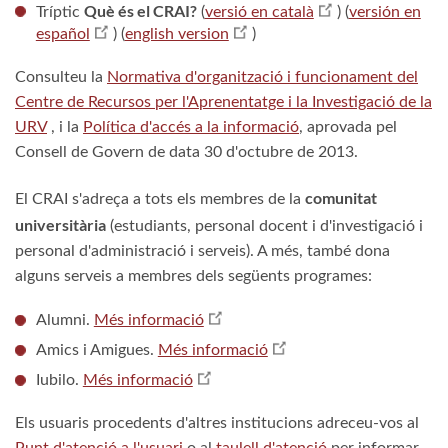
Què és el CRAI?
Tríptic
(
versió en català
) (
versión en
español
) (
english version
)
Consulteu la
Normativa d'organització i funcionament del
Centre de Recursos per l'Aprenentatge i la Investigació de la
URV
, i la
Política d'accés a la informació
, aprovada pel
Consell de Govern de data 30 d'octubre de 2013.
comunitat
El CRAI s'adreça a tots els membres de la
universitària
(estudiants, personal docent i d'investigació i
personal d'administració i serveis). A més, també dona
alguns serveis a membres dels següents programes:
Alumni.
Més informació
Amics i Amigues.
Més informació
Iubilo.
Més informació
Els usuaris procedents d'altres institucions adreceu-vos al