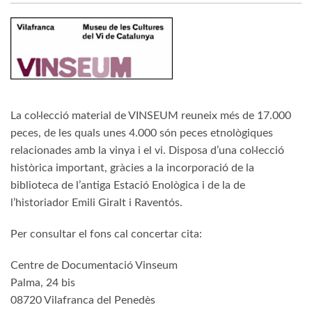
La col·lecció material de VINSEUM reuneix més de 17.000
peces, de les quals unes 4.000 són peces etnològiques
relacionades amb la vinya i el vi. Disposa d’una col·lecció
històrica important, gràcies a la incorporació de la
biblioteca de l’antiga Estació Enològica i de la de
l’historiador Emili Giralt i Raventós.
Per consultar el fons cal concertar cita:
Centre de Documentació Vinseum
Palma, 24 bis
08720 Vilafranca del Penedès