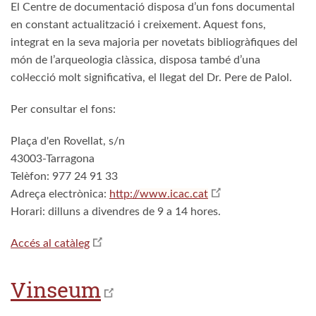
El Centre de documentació disposa d’un fons documental
en constant actualització i creixement. Aquest fons,
integrat en la seva majoria per novetats bibliogràfiques del
món de l’arqueologia clàssica, disposa també d’una
col·lecció molt significativa, el llegat del Dr. Pere de Palol.
Per consultar el fons:
Plaça d'en Rovellat, s/n
43003-Tarragona
Telèfon: 977 24 91 33
Adreça electrònica:
http://
www.icac.cat
Horari: dilluns a divendres de 9 a 14 hores.
Accés al catàleg
Vinseum