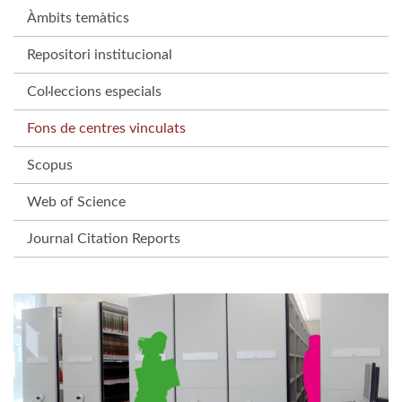
Àmbits temàtics
Repositori institucional
Col·leccions especials
Fons de centres vinculats
Scopus
Web of Science
Journal Citation Reports