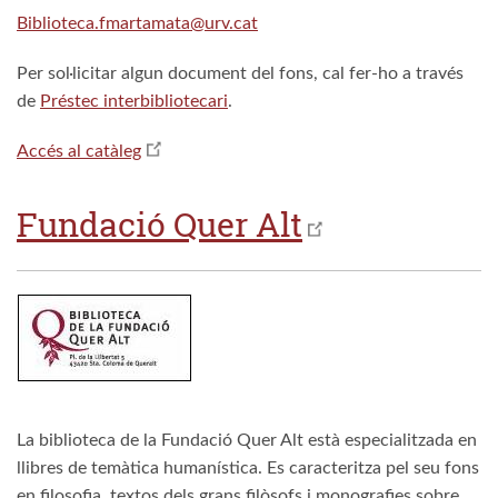
Biblioteca.fmartamata@urv.cat
Per sol·licitar algun document del fons, cal fer-ho a través
de
Préstec interbibliotecari
.
Accés al catàleg
Fundació Quer Alt
La biblioteca de la Fundació Quer Alt està especialitzada en
llibres de temàtica humanística. Es caracteritza pel seu fons
en filosofia, textos dels grans filòsofs i monografies sobre