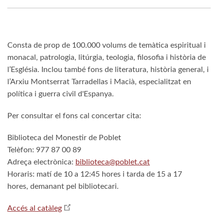
Consta de prop de 100.000 volums de temàtica espiritual i
monacal, patrologia, litúrgia, teologia, filosofia i història de
l’Església. Inclou també fons de literatura, història general, i
l’Arxiu Montserrat Tarradellas i Macià, especialitzat en
política i guerra civil d'Espanya.
Per consultar el fons cal concertar cita:
Biblioteca del Monestir de Poblet
Telèfon: 977 87 00 89
Adreça electrònica:
biblioteca@poblet.cat
Horaris: matí de 10 a 12:45 hores i tarda de 15 a 17
hores, demanant pel bibliotecari.
Accés al catàleg