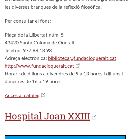
les diverses branques de la reflexió filosòfica.
Per consultar el fons:
Plaça de la Llibertat núm. 5
43420 Santa Coloma de Queralt
Telèfon: 977 88 13 98
Adreça electrònica:
biblioteca@fundacioqueralt.cat
http://www.fundacioqueralt.cat
Horari: de dilluns a divendres de 9 a 13 hores i dilluns i
dimecres de 16 a 19 hores.
Accés al catàleg
Hospital Joan XXIII