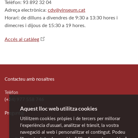
Telèfon: 93 892 32 04
Adreça electrònica:
cdv@vinseum.cat
Horari: de dilluns a divendres de 9:30 a 13:30 hores i
dimecres i dijous de 15:30 a 19 hores.
Accés al catàleg
Contacteu amb nosaltres
Telèfon
(+34) 977 558 746
Aquest lloc web utilitza cookies
Pregunt@
Utilitzem cookies pròpies i de tercers per millorar
l’experiència d’usuari, analitzar el trànsit, la vostra
navegació al web i personalitzar el contingut. Podeu