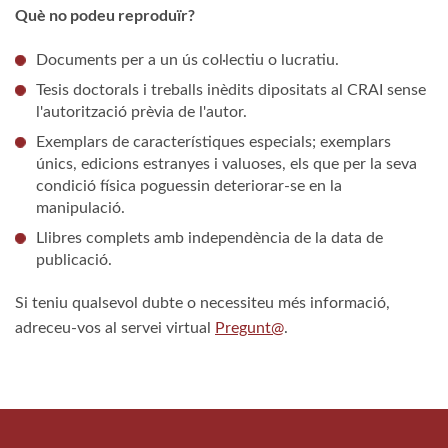
Què no podeu reproduïr?
Documents per a un ús col·lectiu o lucratiu.
Tesis doctorals i treballs inèdits dipositats al CRAI sense
l'autorització prèvia de l'autor.
Exemplars de característiques especials; exemplars
únics, edicions estranyes i valuoses, els que per la seva
condició física poguessin deteriorar-se en la
manipulació.
Llibres complets amb independència de la data de
publicació.
Si teniu qualsevol dubte o necessiteu més informació,
adreceu-vos al servei virtual
Pregunt@
.