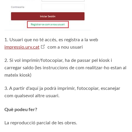
1. Usuari que no té accés, es registra a la web
impressio.urv.cat
com a nou usuari
2. Si vol imprimir/fotocopiar, ha de passar pel kiosk i
carregar saldo (les instruccions de com realitzar-ho estan al
mateix kiosk)
3. A partir d'aquí ja podrà imprimir, fotocopiar, escanejar
com qualsevol altre usuari.
Què podeu fer?
La reproducció parcial de les obres.