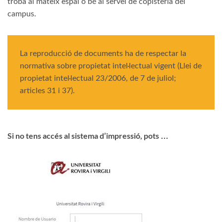
troba al mateix espai o bé al servei de copisteria del
campus.
La reproducció de documents ha de respectar la
normativa sobre propietat intel·lectual vigent (Llei de
propietat intel·lectual 23/2006, de 7 de juliol;
articles 31 i 37).
Si no tens accés al sistema d’impressió, pots …