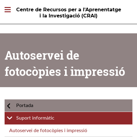
Centre de Recursos per a l'Aprenentatge
i la Investigació (CRAI)
Autoservei de
fotocòpies i impressió
Portada
Suport informàtic
Autoservei de fotocòpies i impressió