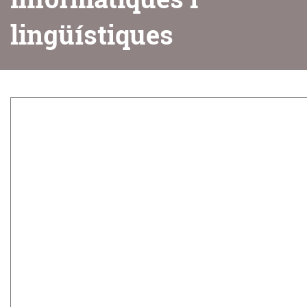
lingüístiques