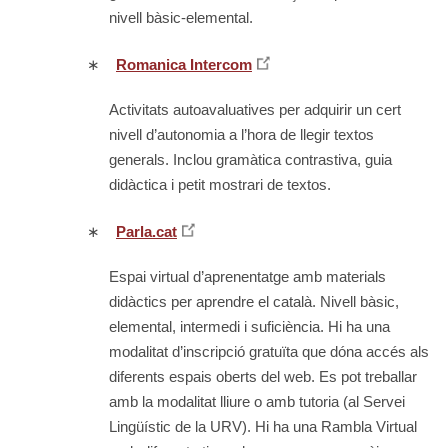
nivell bàsic-elemental.
∗
Romanica Intercom
Activitats autoavaluatives per adquirir un cert
nivell d’autonomia a l’hora de llegir textos
generals. Inclou gramàtica contrastiva, guia
didàctica i petit mostrari de textos.
∗
Parla.cat
Espai virtual d’aprenentatge amb materials
didàctics per aprendre el català. Nivell bàsic,
elemental, intermedi i suficiència. Hi ha una
modalitat d’inscripció gratuïta que dóna accés als
diferents espais oberts del web. Es pot treballar
amb la modalitat lliure o amb tutoria (al Servei
Lingüístic de la URV). Hi ha una Rambla Virtual