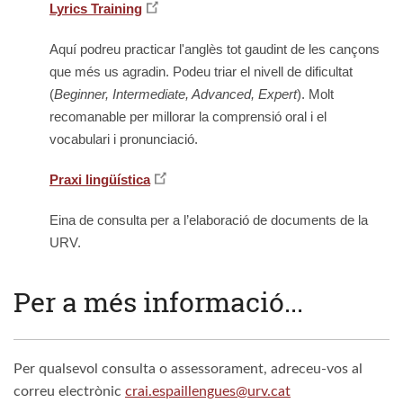
Lyrics Training
Aquí podreu practicar l'anglès tot gaudint de les cançons
que més us agradin. Podeu triar el nivell de dificultat
(
Beginner, Intermediate, Advanced, Expert
).
Molt
recomanable per millorar la comprensió oral i el
vocabulari i pronunciació
.
Praxi lingüística
Eina de consulta per a l’elaboració de documents de la
URV.
Per a més informació...
Per qualsevol consulta o assessorament, adreceu-vos al
correu electrònic
crai.espaillengues@urv.cat