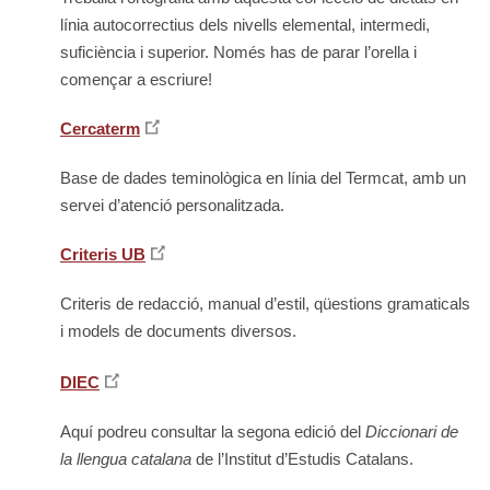
línia autocorrectius dels nivells elemental, intermedi,
suficiència i superior. Només has de parar l’orella i
començar a escriure!
Cercaterm
Base de dades teminològica en línia del Termcat, amb un
servei d’atenció personalitzada.
Criteris UB
Criteris de redacció, manual d’estil, qüestions gramaticals
i models de documents diversos.
DIEC
Aquí podreu consultar la segona edició del
Diccionari de
la llengua catalana
de l’Institut d’Estudis Catalans.