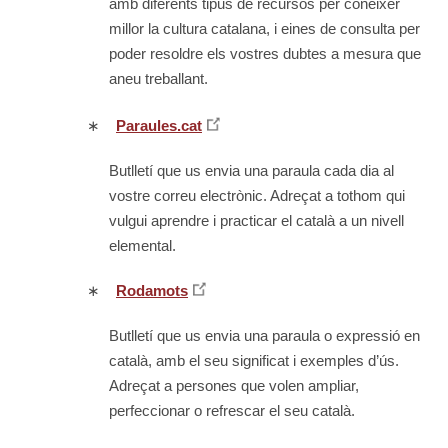
amb diferents tipus de recursos per conèixer
millor la cultura catalana, i eines de consulta per
poder resoldre els vostres dubtes a mesura que
aneu treballant.
∗
Paraules.cat
Butlletí que us envia una paraula cada dia al
vostre correu electrònic. Adreçat a tothom qui
vulgui aprendre i practicar el català a un nivell
elemental.
∗
Rodamots
Butlletí que us envia una paraula o expressió en
català, amb el seu significat i exemples d’ús.
Adreçat a persones que volen ampliar,
perfeccionar o refrescar el seu català.