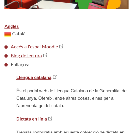
Anglès
Català
Accés a l'espai Moodle
Blog de lectura
Enllaços:
Llengua catalana
És el portal web de Llengua Catalana de la Generalitat de
Catalunya. Ofereix, entre altres coses, eines per a
l'aprenentatge del català.
Dictats en línia
Treballa l’ortografia amb aquesta col·lecció de dictats en