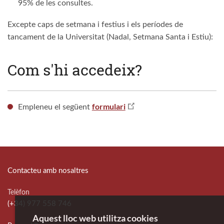
95% de les consultes.
Excepte caps de setmana i festius i els períodes de
tancament de la Universitat (Nadal, Setmana Santa i Estiu):
Com s'hi accedeix?
formulari
Empleneu el següent
Contacteu amb nosaltres
Telèfon
(+34) 977 558 746
Aquest lloc web utilitza cookies